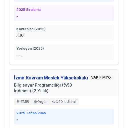
2025
Sıralama
-
Kontenjan (
2025
)
10
Yerleşen (
2025
)
---
İzmir Kavram Meslek Yüksekokulu
VAKIF MYO
Bilgisayar Programcılığı (%50
İndirimli) (2 Yıllık)
İZMİR
Örgün
%50 İndirimli
2025
Taban Puan
-