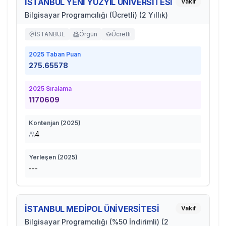
İSTANBUL YENİ YÜZYIL ÜNİVERSİTESİ
Vakıf
Bilgisayar Programcılığı (Ücretli) (2 Yıllık)
İSTANBUL
Örgün
Ücretli
2025
Taban Puan
275.65578
2025
Sıralama
1170609
Kontenjan (
2025
)
4
Yerleşen (
2025
)
---
İSTANBUL MEDİPOL ÜNİVERSİTESİ
Vakıf
Bilgisayar Programcılığı (%50 İndirimli) (2