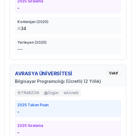
2025
Sıralama
-
Kontenjan (
2025
)
34
Yerleşen (
2025
)
---
AVRASYA ÜNİVERSİTESİ
Vakıf
Bilgisayar Programcılığı (Ücretli) (2 Yıllık)
TRABZON
Örgün
Ücretli
2025
Taban Puan
-
2025
Sıralama
-