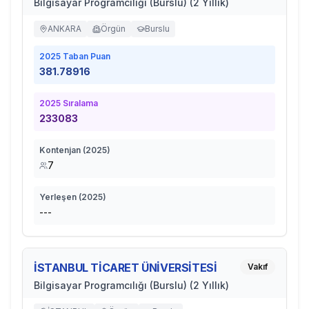
Bilgisayar Programcılığı (Burslu) (2 Yıllık)
ANKARA
Örgün
Burslu
2025
Taban Puan
381.78916
2025
Sıralama
233083
Kontenjan (
2025
)
7
Yerleşen (
2025
)
---
İSTANBUL TİCARET ÜNİVERSİTESİ
Vakıf
Bilgisayar Programcılığı (Burslu) (2 Yıllık)