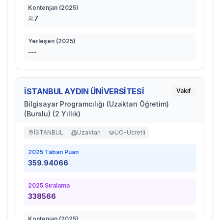
Kontenjan (
2025
)
7
Yerleşen (
2025
)
---
İSTANBUL AYDIN ÜNİVERSİTESİ
Vakıf
Bilgisayar Programcılığı (Uzaktan Öğretim)
(Burslu) (2 Yıllık)
İSTANBUL
Uzaktan
UÖ-Ücretli
2025
Taban Puan
359.94066
2025
Sıralama
338566
Kontenjan (
2025
)