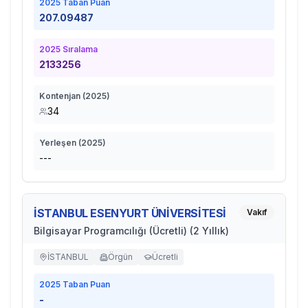
2025
Taban Puan
207.09487
2025
Sıralama
2133256
Kontenjan (
2025
)
34
Yerleşen (
2025
)
---
İSTANBUL ESENYURT ÜNİVERSİTESİ
Vakıf
Bilgisayar Programcılığı (Ücretli) (2 Yıllık)
İSTANBUL
Örgün
Ücretli
2025
Taban Puan
-