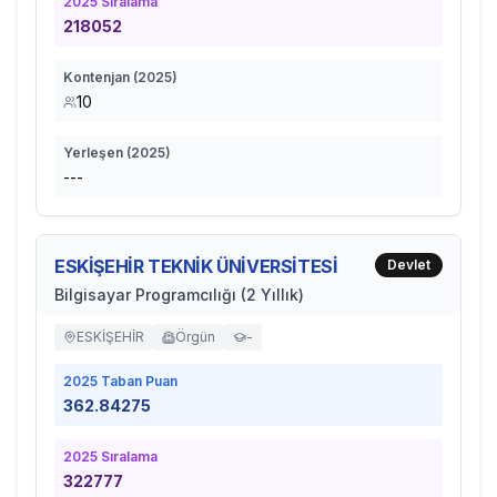
2025
Sıralama
218052
Kontenjan (
2025
)
10
Yerleşen (
2025
)
---
ESKİŞEHİR TEKNİK ÜNİVERSİTESİ
Devlet
Bilgisayar Programcılığı (2 Yıllık)
ESKİŞEHİR
Örgün
-
2025
Taban Puan
362.84275
2025
Sıralama
322777