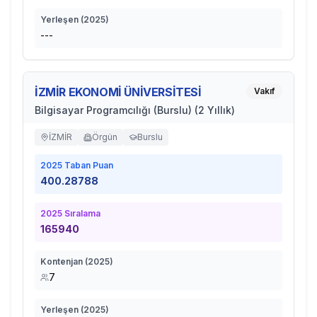
Yerleşen (
2025
)
---
İZMİR EKONOMİ ÜNİVERSİTESİ
Vakıf
Bilgisayar Programcılığı (Burslu) (2 Yıllık)
İZMİR
Örgün
Burslu
2025
Taban Puan
400.28788
2025
Sıralama
165940
Kontenjan (
2025
)
7
Yerleşen (
2025
)