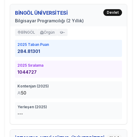
BİNGÖL ÜNİVERSİTESİ
Devlet
Bilgisayar Programcılığı (2 Yıllık)
BİNGÖL
Örgün
-
2025
Taban Puan
284.81301
2025
Sıralama
1044727
Kontenjan (
2025
)
50
Yerleşen (
2025
)
---