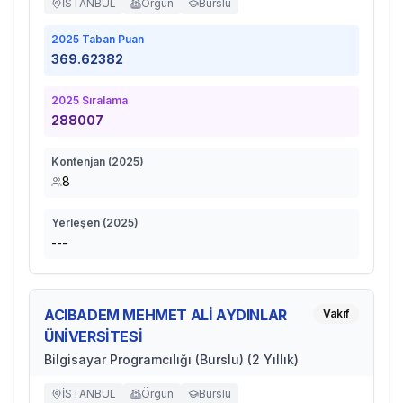
İSTANBUL
Örgün
Burslu
2025
Taban Puan
369.62382
2025
Sıralama
288007
Kontenjan (
2025
)
8
Yerleşen (
2025
)
---
ACIBADEM MEHMET ALİ AYDINLAR
Vakıf
ÜNİVERSİTESİ
Bilgisayar Programcılığı (Burslu) (2 Yıllık)
İSTANBUL
Örgün
Burslu