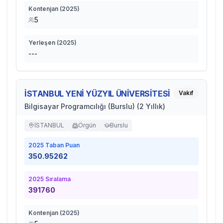
Kontenjan (
2025
)
5
Yerleşen (
2025
)
---
İSTANBUL YENİ YÜZYIL ÜNİVERSİTESİ
Vakıf
Bilgisayar Programcılığı (Burslu) (2 Yıllık)
İSTANBUL
Örgün
Burslu
2025
Taban Puan
350.95262
2025
Sıralama
391760
Kontenjan (
2025
)