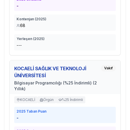
-
Kontenjan (
2025
)
68
Yerleşen (
2025
)
---
KOCAELİ SAĞLIK VE TEKNOLOJİ
Vakıf
ÜNİVERSİTESİ
Bilgisayar Programcılığı (%25 İndirimli) (2
Yıllık)
KOCAELİ
Örgün
%25 İndirimli
2025
Taban Puan
-