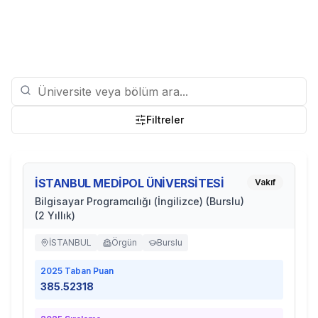
Filtreler
İSTANBUL MEDİPOL ÜNİVERSİTESİ
Vakıf
Bilgisayar Programcılığı (İngilizce) (Burslu)
(2 Yıllık)
İSTANBUL
Örgün
Burslu
2025
Taban Puan
385.52318