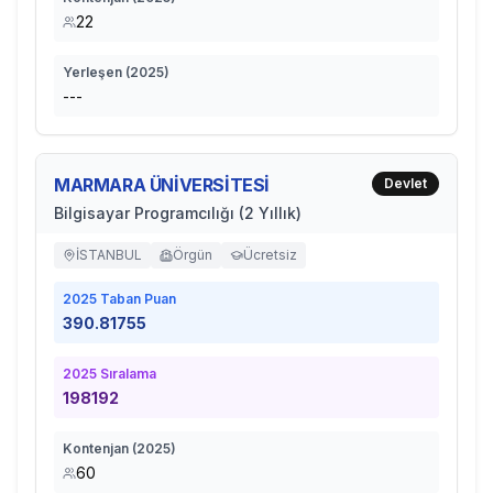
22
Yerleşen (
2025
)
---
MARMARA ÜNİVERSİTESİ
Devlet
Bilgisayar Programcılığı (2 Yıllık)
İSTANBUL
Örgün
Ücretsiz
2025
Taban Puan
390.81755
2025
Sıralama
198192
Kontenjan (
2025
)
60