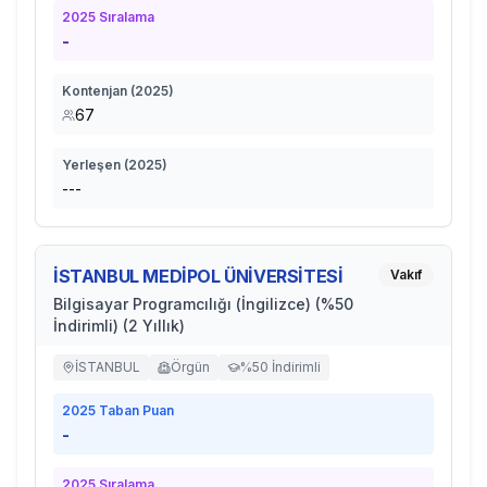
2025
Sıralama
-
Kontenjan (
2025
)
67
Yerleşen (
2025
)
---
İSTANBUL MEDİPOL ÜNİVERSİTESİ
Vakıf
Bilgisayar Programcılığı (İngilizce) (%50
İndirimli) (2 Yıllık)
İSTANBUL
Örgün
%50 İndirimli
2025
Taban Puan
-
2025
Sıralama