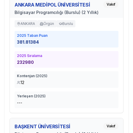
ANKARA MEDİPOL ÜNİVERSİTESİ
Vakıf
Bilgisayar Programcılığı (Burslu) (2 Yıllık)
ANKARA
Örgün
Burslu
2025
Taban Puan
381.81384
2025
Sıralama
232980
Kontenjan (
2025
)
12
Yerleşen (
2025
)
---
BAŞKENT ÜNİVERSİTESİ
Vakıf