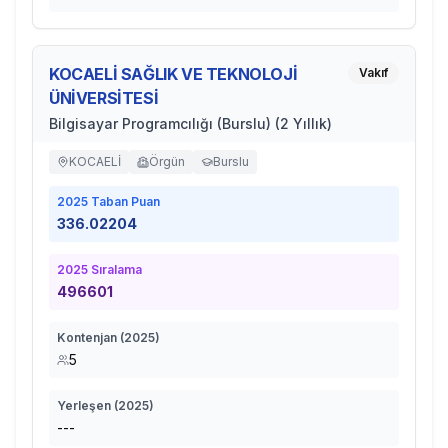
KOCAELİ SAĞLIK VE TEKNOLOJİ
Vakıf
ÜNİVERSİTESİ
Bilgisayar Programcılığı (Burslu) (2 Yıllık)
KOCAELİ
Örgün
Burslu
2025
Taban Puan
336.02204
2025
Sıralama
496601
Kontenjan (
2025
)
5
Yerleşen (
2025
)
---