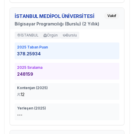
İSTANBUL MEDİPOL ÜNİVERSİTESİ
Vakıf
Bilgisayar Programcılığı (Burslu) (2 Yıllık)
İSTANBUL
Örgün
Burslu
2025
Taban Puan
378.25934
2025
Sıralama
248159
Kontenjan (
2025
)
12
Yerleşen (
2025
)
---