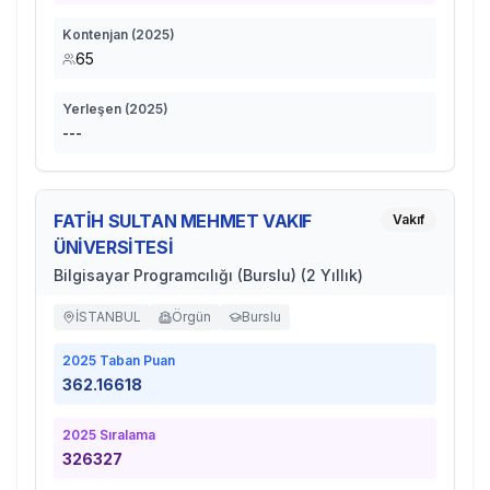
Kontenjan (
2025
)
65
Yerleşen (
2025
)
---
FATİH SULTAN MEHMET VAKIF
Vakıf
ÜNİVERSİTESİ
Bilgisayar Programcılığı (Burslu) (2 Yıllık)
İSTANBUL
Örgün
Burslu
2025
Taban Puan
362.16618
2025
Sıralama
326327