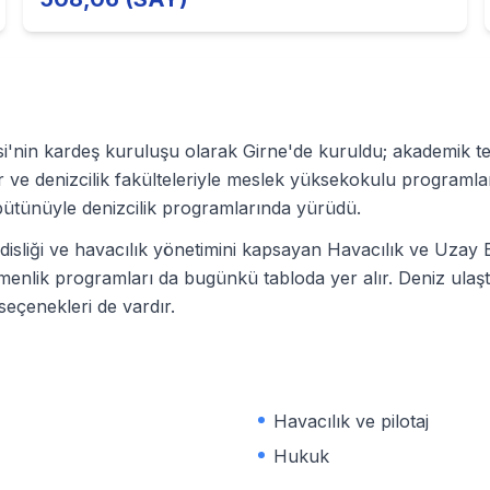
esi'nin kardeş kuruluşu olarak Girne'de kuruldu; akademik t
r ve denizcilik fakülteleriyle meslek yüksekokulu programları
 bütünüyle denizcilik programlarında yürüdü.
disliği ve havacılık yönetimini kapsayan Havacılık ve Uzay B
etmenlik programları da bugünkü tabloda yer alır. Deniz ulaşt
 seçenekleri de vardır.
Havacılık ve pilotaj
Hukuk