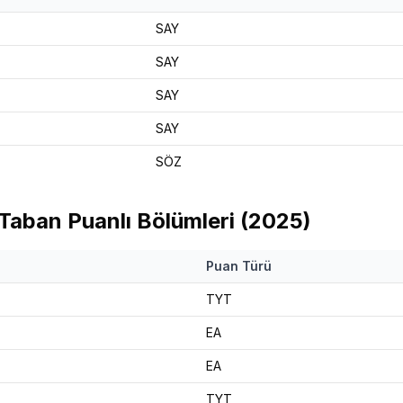
SAY
SAY
SAY
SAY
SÖZ
aban Puanlı Bölümleri (
2025
)
Puan Türü
TYT
EA
EA
TYT