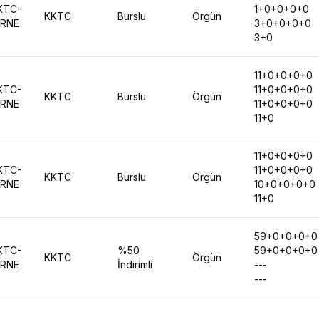
KTC-
1+0+0+0+0
KKTC
Burslu
Örgün
İRNE
3+0+0+0+0
3+0
11+0+0+0+0
KTC-
11+0+0+0+0
KKTC
Burslu
Örgün
İRNE
11+0+0+0+0
11+0
11+0+0+0+0
KTC-
11+0+0+0+0
KKTC
Burslu
Örgün
İRNE
10+0+0+0+0
11+0
59+0+0+0+0
KTC-
%50
59+0+0+0+0
KKTC
Örgün
İRNE
İndirimli
---
---