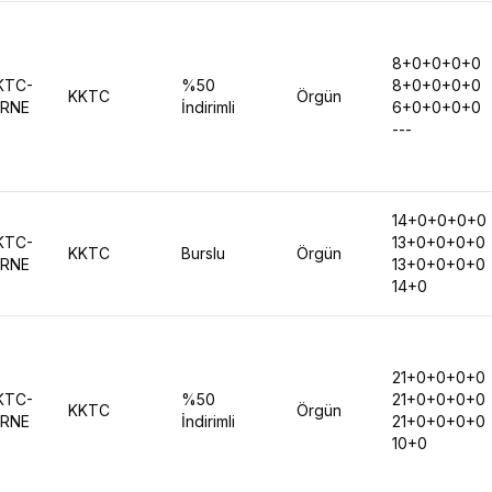
8+0+0+0+0
KTC-
%50
8+0+0+0+0
KKTC
Örgün
İRNE
İndirimli
6+0+0+0+0
---
14+0+0+0+0
KTC-
13+0+0+0+0
KKTC
Burslu
Örgün
İRNE
13+0+0+0+0
14+0
21+0+0+0+0
KTC-
%50
21+0+0+0+0
KKTC
Örgün
İRNE
İndirimli
21+0+0+0+0
10+0