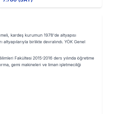
emeli, kardeş kurumun 1978'de altyapısı
 altyapılarıyla birlikte devralındı. YÖK Genel
ilimleri Fakültesi 2015-2016 ders yılında öğretime
ırma, gemi makineleri ve liman işletmeciliği