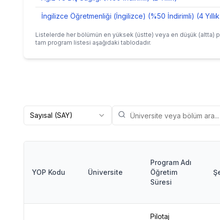
İngilizce Öğretmenliği (İngilizce) (%50 İndirimli) (4 Yıllık
Listelerde her bölümün en yüksek (üstte) veya en düşük (altta) p
tam program listesi aşağıdaki tablodadır.
Sayısal (SAY)
Program Adı
YOP Kodu
Üniversite
Öğretim
Ş
Süresi
Pilotaj