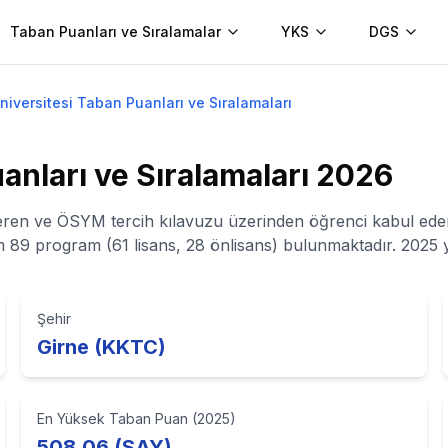
Taban Puanları ve Sıralamalar
YKS
DGS
niversitesi Taban Puanları ve Sıralamaları
nları ve Sıralamaları
2026
veren ve ÖSYM tercih kılavuzu üzerinden öğrenci kabul eden
m 89 program (61 lisans, 28 önlisans) bulunmaktadır. 2025 y
Şehir
Girne (KKTC)
En Yüksek Taban Puan (2025)
508,06 (SAY)