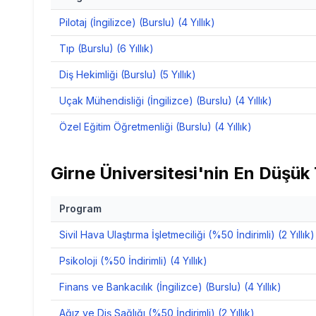
Pilotaj (İngilizce) (Burslu) (4 Yıllık)
Tıp (Burslu) (6 Yıllık)
Diş Hekimliği (Burslu) (5 Yıllık)
Uçak Mühendisliği (İngilizce) (Burslu) (4 Yıllık)
Özel Eğitim Öğretmenliği (Burslu) (4 Yıllık)
Girne Üniversitesi
'nin
En Düşük T
Program
Sivil Hava Ulaştırma İşletmeciliği (%50 İndirimli) (2 Yıllık)
Psikoloji (%50 İndirimli) (4 Yıllık)
Finans ve Bankacılık (İngilizce) (Burslu) (4 Yıllık)
Ağız ve Diş Sağlığı (%50 İndirimli) (2 Yıllık)