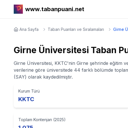
www.tabanpuani.net
Ana Sayfa
Taban Puanları ve Sıralamaları
Girne Ü
Girne Üniversitesi
Taban Pua
Girne Üniversitesi, KKTC'nin Girne şehrinde eğitim 
verilerine göre üniversitede 44 farklı bölümde topla
(SAY) olarak kaydedilmiştir.
Kurum Türü
KKTC
Toplam Kontenjan (2025)
1.075