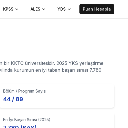
KPSS
ALES
YDS
Puan Hesapla
 bir KKTC üniversitesidir. 2025 YKS yerleştirme
ılında kurumun en iyi taban başarı sırası 7.780
Bölüm / Program Sayısı
44 / 89
En İyi Başarı Sırası (2025)
7.780 (SAY)