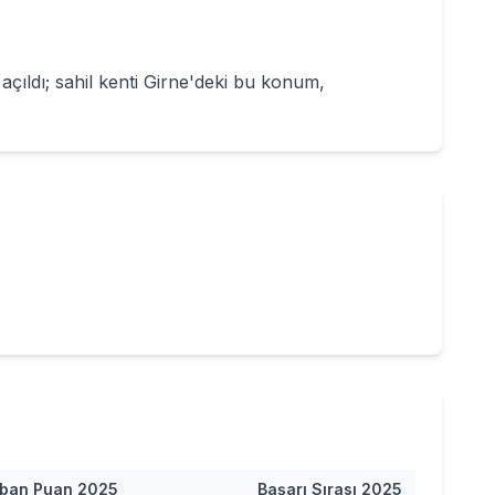
çıldı; sahil kenti Girne'deki bu konum,
ban Puan
2025
Başarı Sırası
2025