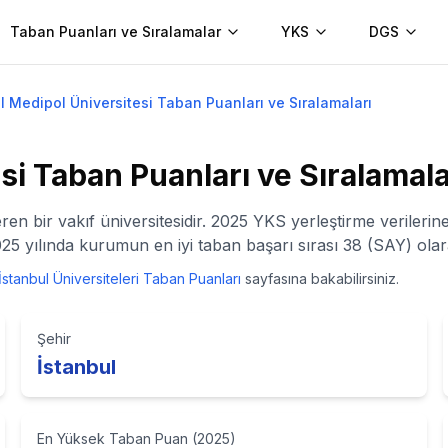
Taban Puanları ve Sıralamalar
YKS
DGS
l Medipol Üniversitesi Taban Puanları ve Sıralamaları
si
Taban Puanları ve Sıralamal
veren bir vakıf üniversitesidir. 2025 YKS yerleştirme veriler
25 yılında kurumun en iyi taban başarı sırası 38 (SAY) olara
İstanbul
Üniversiteleri Taban Puanları
sayfasına bakabilirsiniz.
Şehir
İstanbul
En Yüksek Taban Puan (2025)