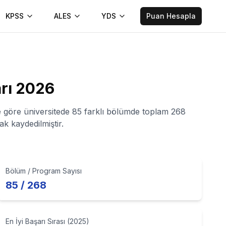
KPSS
ALES
YDS
Puan Hesapla
arı
2026
ine göre üniversitede 85 farklı bölümde toplam 268
k kaydedilmiştir.
Bölüm / Program Sayısı
85 / 268
En İyi Başarı Sırası (2025)