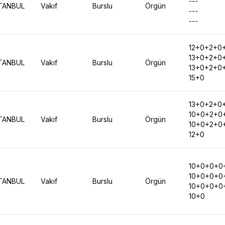
---
TANBUL
Vakıf
Burslu
Örgün
---
---
12+0+2+0+
13+0+2+0+
TANBUL
Vakıf
Burslu
Örgün
13+0+2+0+
15+0
13+0+2+0+
10+0+2+0
TANBUL
Vakıf
Burslu
Örgün
10+0+2+0
12+0
10+0+0+0
10+0+0+0
TANBUL
Vakıf
Burslu
Örgün
10+0+0+0
10+0