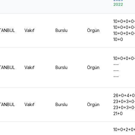
2022
10+0+0+0
10+0+0+0
TANBUL
Vakıf
Burslu
Örgün
10+0+0+0
10+0
10+0+0+0
---
TANBUL
Vakıf
Burslu
Örgün
---
---
26+0+4+0
23+0+3+0
TANBUL
Vakıf
Burslu
Örgün
23+0+3+0
21+0
10+0+2+0