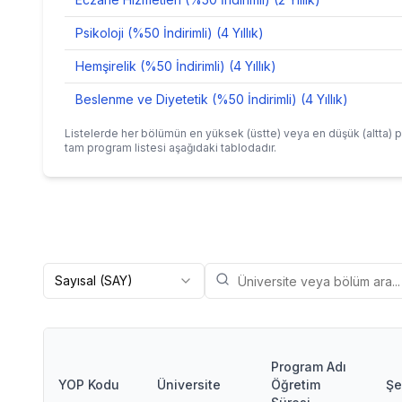
Psikoloji (%50 İndirimli) (4 Yıllık)
Hemşirelik (%50 İndirimli) (4 Yıllık)
Beslenme ve Diyetetik (%50 İndirimli) (4 Yıllık)
Listelerde her bölümün en yüksek (üstte) veya en düşük (altta) p
tam program listesi aşağıdaki tablodadır.
Sayısal (SAY)
Program Adı
YOP Kodu
Üniversite
Öğretim
Şe