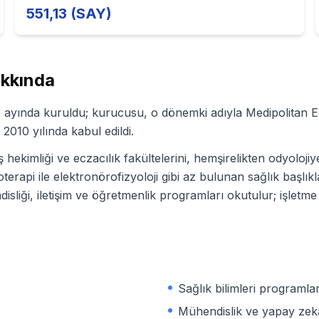
551,13 (SAY)
kkında
z ayında kuruldu; kurucusu, o dönemki adıyla Medipolitan E
 2010 yılında kabul edildi.
iş hekimliği ve eczacılık fakültelerini, hemşirelikten odyoloj
rapi ile elektronörofizyoloji gibi az bulunan sağlık başlıkla
iği, iletişim ve öğretmenlik programları okutulur; işletme v
Sağlık bilimleri programlar
Mühendislik ve yapay zek