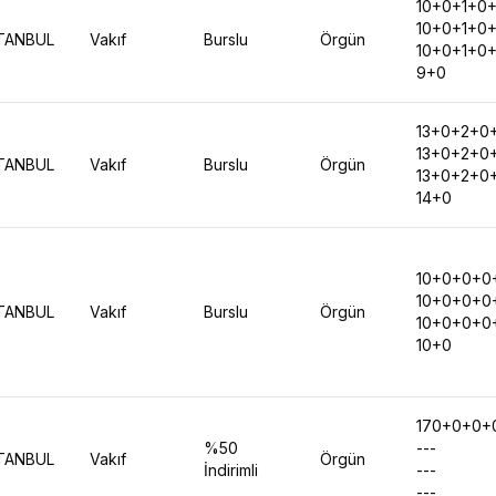
10+0+1+0+
10+0+1+0+
TANBUL
Vakıf
Burslu
Örgün
10+0+1+0+
9+0
13+0+2+0+
13+0+2+0+
TANBUL
Vakıf
Burslu
Örgün
13+0+2+0+
14+0
10+0+0+0
10+0+0+0
TANBUL
Vakıf
Burslu
Örgün
10+0+0+0
10+0
170+0+0+
%50
---
TANBUL
Vakıf
Örgün
İndirimli
---
---