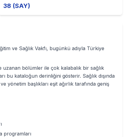
38 (SAY)
ğitim ve Sağlık Vakfı, bugünkü adıyla Türkiye
iye uzanan bölümler ile çok kalabalık bir sağlık
rı bu kataloğun derinliğini gösterir. Sağlık dışında
e yönetim başlıkları eşit ağırlık tarafında geniş
ı
a programları