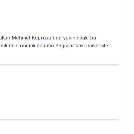
 Sultan Mehmet Köprüsü'nün yakınındaki bu
timlerinin önemli bölümü Bağcılar'daki üniversite