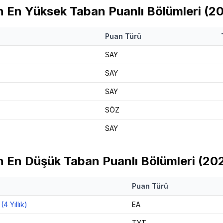
n
En Yüksek Taban Puanlı Bölümleri (
2
Puan Türü
SAY
SAY
SAY
SÖZ
SAY
n
En Düşük Taban Puanlı Bölümleri (
20
Puan Türü
4 Yıllık)
EA
TYT