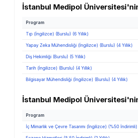
İstanbul Medipol Üniversitesi
'ni
Program
Tıp (İngilizce) (Burslu) (6 Yıllık)
Yapay Zeka Mühendisliği (İngilizce) (Burslu) (4 Yıllık)
Diş Hekimliği (Burslu) (5 Yıllık)
Tarih (İngilizce) (Burslu) (4 Yıllık)
Bilgisayar Mühendisliği (İngilizce) (Burslu) (4 Yıllık)
İstanbul Medipol Üniversitesi
'ni
Program
İç Mimarlık ve Çevre Tasarımı (İngilizce) (%50 İndirimli) (
Eczane Hizmetleri (%50 İndirimli) (2 Yıllık)