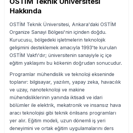
OSTİM Teknik Üniversitesi
Hakkında
OSTİM Teknik Üniversitesi, Ankara'daki OSTİM
Organize Sanayi Bölgesi'nin içinden doğdu.
Kurucusu, bölgedeki işletmelerin teknolojik
gelişimini desteklemek amacıyla 1993'te kurulan
OSTİM Vakfı'dır; üniversitenin sanayiyle iç içe
eğitim yaklaşımı bu kökenin doğrudan sonucudur.
Programlar mühendislik ve teknoloji ekseninde
toplanır: bilgisayar, yazılım, yapay zeka, havacılık
ve uzay, nanoteknoloji ve makine
mühendisliklerinin yanında iktisadi ve idari
bölümler ile elektrik, mekatronik ve insansız hava
aracı teknolojisi gibi teknik önlisans programları
yer alır. Eğitim modeli, uzun dönemli iş yeri
deneyimini ve ortak eğitim uygulamalarını ders