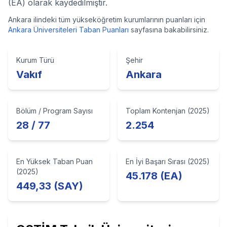
(EA) olarak kaydedilmiştir.
Ankara
ilindeki tüm yükseköğretim kurumlarının puanları için
Ankara
Üniversiteleri Taban Puanları
sayfasına bakabilirsiniz.
Kurum Türü
Şehir
Vakıf
Ankara
Bölüm / Program Sayısı
Toplam Kontenjan (2025)
28 / 77
2.254
En Yüksek Taban Puan
En İyi Başarı Sırası (2025)
(2025)
45.178 (EA)
449,33 (SAY)