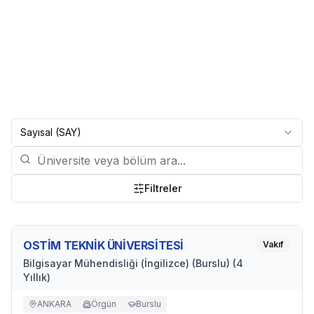
Sayısal (SAY)
Filtreler
OSTİM TEKNİK ÜNİVERSİTESİ
Vakıf
Bilgisayar Mühendisliği (İngilizce) (Burslu) (4
Yıllık)
ANKARA
Örgün
Burslu