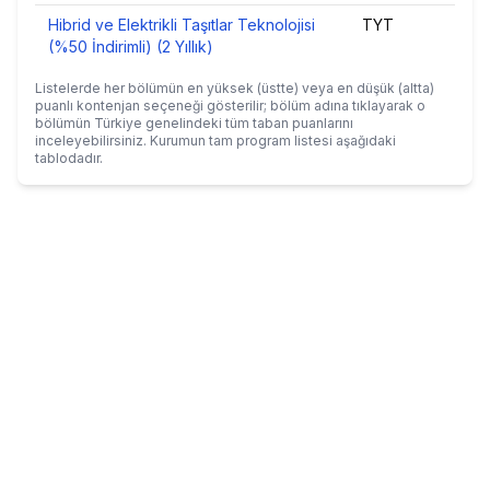
Hibrid ve Elektrikli Taşıtlar Teknolojisi
TYT
26
(%50 İndirimli) (2 Yıllık)
Listelerde her bölümün en yüksek (üstte) veya en düşük (altta)
puanlı kontenjan seçeneği gösterilir; bölüm adına tıklayarak o
bölümün Türkiye genelindeki tüm taban puanlarını
inceleyebilirsiniz. Kurumun tam program listesi aşağıdaki
tablodadır.