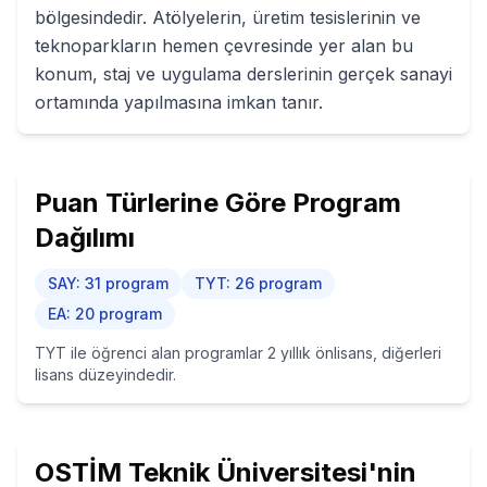
bölgesindedir. Atölyelerin, üretim tesislerinin ve
teknoparkların hemen çevresinde yer alan bu
konum, staj ve uygulama derslerinin gerçek sanayi
ortamında yapılmasına imkan tanır.
Puan Türlerine Göre Program
Dağılımı
SAY
:
31
program
TYT
:
26
program
EA
:
20
program
TYT ile öğrenci alan programlar 2 yıllık önlisans, diğerleri
lisans düzeyindedir.
OSTİM Teknik Üniversitesi
'nin