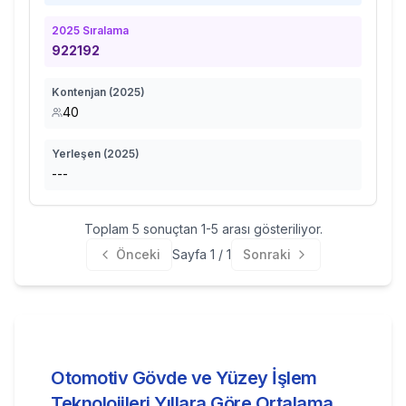
2025
Sıralama
922192
Kontenjan (
2025
)
40
Yerleşen (
2025
)
---
Toplam
5
sonuçtan
1
-
5
arası gösteriliyor.
Önceki
Sayfa
1
/
1
Sonraki
Otomotiv Gövde ve Yüzey İşlem
Teknolojileri
Yıllara Göre Ortalama