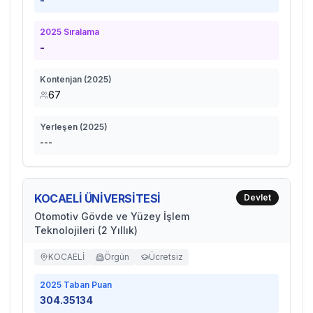
2025
Sıralama
-
Kontenjan (
2025
)
67
Yerleşen (
2025
)
---
KOCAELİ ÜNİVERSİTESİ
Devlet
Otomotiv Gövde ve Yüzey İşlem
Teknolojileri (2 Yıllık)
KOCAELİ
Örgün
Ücretsiz
2025
Taban Puan
304.35134