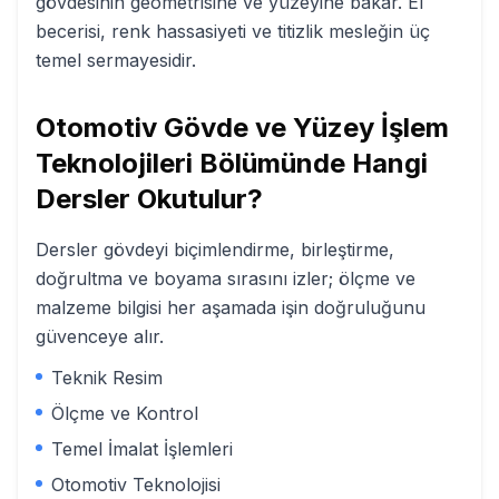
gövdesinin geometrisine ve yüzeyine bakar. El
becerisi, renk hassasiyeti ve titizlik mesleğin üç
temel sermayesidir.
Otomotiv Gövde ve Yüzey İşlem
Teknolojileri
Bölümünde Hangi
Dersler Okutulur?
Dersler gövdeyi biçimlendirme, birleştirme,
doğrultma ve boyama sırasını izler; ölçme ve
malzeme bilgisi her aşamada işin doğruluğunu
güvenceye alır.
Teknik Resim
Ölçme ve Kontrol
Temel İmalat İşlemleri
Otomotiv Teknolojisi