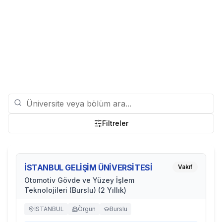
Filtreler
İSTANBUL GELİŞİM ÜNİVERSİTESİ
Vakıf
Otomotiv Gövde ve Yüzey İşlem
Teknolojileri (Burslu) (2 Yıllık)
İSTANBUL
Örgün
Burslu