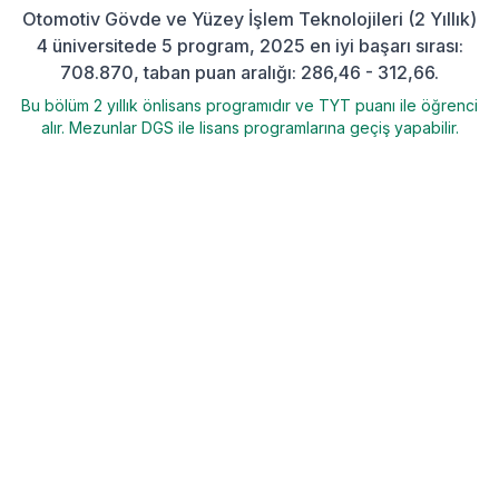
Otomotiv Gövde ve Yüzey İşlem Teknolojileri (2 Yıllık)
4 üniversitede 5 program, 2025 en iyi başarı sırası:
708.870, taban puan aralığı: 286,46 - 312,66.
Bu bölüm 2 yıllık önlisans programıdır ve TYT puanı ile öğrenci
alır. Mezunlar DGS ile lisans programlarına geçiş yapabilir.