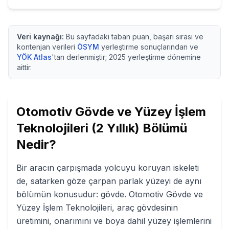
Veri kaynağı:
Bu sayfadaki taban puan, başarı sırası ve
kontenjan verileri
ÖSYM
yerleştirme sonuçlarından ve
YÖK Atlas
'tan derlenmiştir;
2025
yerleştirme dönemine
aittir.
Otomotiv Gövde ve Yüzey İşlem
Teknolojileri (2 Yıllık)
Bölümü
Nedir?
Bir aracın çarpışmada yolcuyu koruyan iskeleti
de, satarken göze çarpan parlak yüzeyi de aynı
bölümün konusudur: gövde. Otomotiv Gövde ve
Yüzey İşlem Teknolojileri, araç gövdesinin
üretimini, onarımını ve boya dahil yüzey işlemlerini