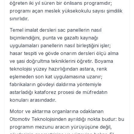
öğreten iki yıl süren bir önlisans programıdır;
programı açan meslek yüksekokulu sayısı şimdilik
sınırlıdır.
Temel imalat dersleri sac panellerin nasıl
biçimlendiğini, punta ve gazaltı kaynağı
uygulamaları panellerin nasıl birleştiğini işler;
hasar tespiti ve gövde onarım dersleri ölçü alma
ve şasi doğrultma tekniklerini öğretir. Boyama
teknolojisi yüzey hazırlığından astara, renk
eşlemeden son kat uygulamasına uzanır;
fabrikaların gövdeyi daldırma yöntemiyle
astarladığı kataforez prosesi de müfredatın
konuları arasındadır.
Motor ve aktarma organlarına odaklanan
Otomotiv Teknolojisinden ayrıldığı nokta budur: bu
programın mezunu aracın yürüyüşüne değil,