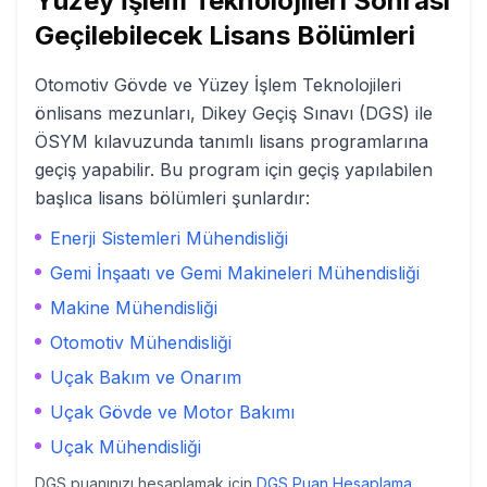
Yüzey İşlem Teknolojileri
Sonrası
Geçilebilecek Lisans Bölümleri
Otomotiv Gövde ve Yüzey İşlem Teknolojileri
önlisans mezunları, Dikey Geçiş Sınavı (DGS) ile
ÖSYM kılavuzunda tanımlı lisans programlarına
geçiş yapabilir. Bu program için geçiş yapılabilen
başlıca lisans bölümleri şunlardır:
Enerji Sistemleri Mühendisliği
Gemi İnşaatı ve Gemi Makineleri Mühendisliği
Makine Mühendisliği
Otomotiv Mühendisliği
Uçak Bakım ve Onarım
Uçak Gövde ve Motor Bakımı
Uçak Mühendisliği
DGS puanınızı hesaplamak için
DGS Puan Hesaplama