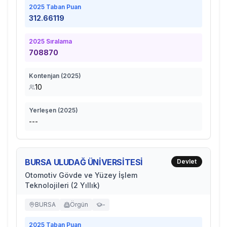
2025
Taban Puan
312.66119
2025
Sıralama
708870
Kontenjan (
2025
)
10
Yerleşen (
2025
)
---
BURSA ULUDAĞ ÜNİVERSİTESİ
Devlet
Otomotiv Gövde ve Yüzey İşlem
Teknolojileri (2 Yıllık)
BURSA
Örgün
-
2025
Taban Puan