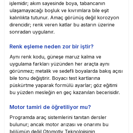
işlemidir; akım sayesinde boya, tabancanın
ulaşamayacağı boşluk ve kıvrımlara bile eşit
kalınlıkta tutunur. Amaç görünüş değil korozyon
direncidir; renk veren katlar bu astarın üzerine
sonradan uygulanır.
Renk eşleme neden zor bir iştir?
Aynı renk kodu, güneşe maruz kalma ve
uygulama farkları yüzünden her araçta aynı
görünmez; metalik ve sedefli boyalarda bakış açısı
bile tonu değiştirir. Boyacı test kartlarına
püskürtme yaparak formülü ayarlar; göz eğitimi
bu yüzden mesleğin en geç kazanılan becerisidir.
Motor tamiri de öğretiliyor mu?
Programda araç sistemlerini tanıtan dersler
bulunur; ancak motor arızası ve onarımı bu
bölümün değil Otomotiv Teknolojisinin