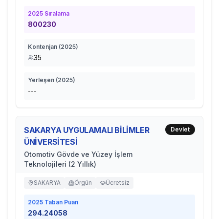
2025
Sıralama
800230
Kontenjan (
2025
)
35
Yerleşen (
2025
)
---
SAKARYA UYGULAMALI BİLİMLER
Devlet
ÜNİVERSİTESİ
Otomotiv Gövde ve Yüzey İşlem
Teknolojileri (2 Yıllık)
SAKARYA
Örgün
Ücretsiz
2025
Taban Puan
294.24058