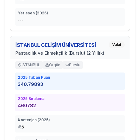
Yerleşen (
2025
)
---
İSTANBUL GELİŞİM ÜNİVERSİTESİ
Vakıf
Pastacılık ve Ekmekçilik (Burslu) (2 Yıllık)
İSTANBUL
Örgün
Burslu
2025
Taban Puan
340.79893
2025
Sıralama
460782
Kontenjan (
2025
)
5