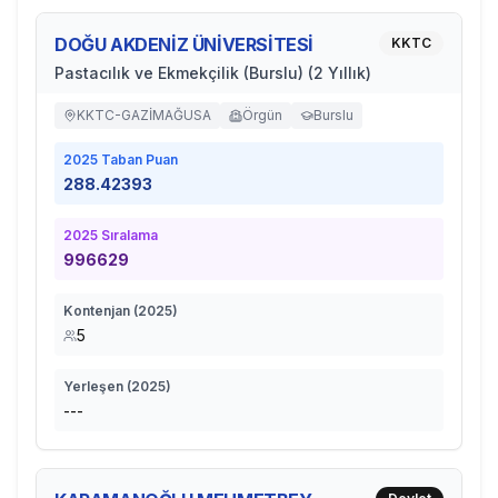
DOĞU AKDENİZ ÜNİVERSİTESİ
KKTC
Pastacılık ve Ekmekçilik (Burslu) (2 Yıllık)
KKTC-GAZİMAĞUSA
Örgün
Burslu
2025
Taban Puan
288.42393
2025
Sıralama
996629
Kontenjan (
2025
)
5
Yerleşen (
2025
)
---