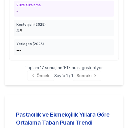
2025
Sıralama
-
Kontenjan (
2025
)
8
Yerleşen (
2025
)
---
Toplam
17
sonuçtan
1
-
17
arası gösteriliyor.
Önceki
Sayfa
1
/
1
Sonraki
Pastacılık ve Ekmekçilik
Yıllara Göre
Ortalama Taban Puanı Trendi