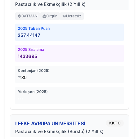
Pastacılık ve Ekmekçilik (2 Yıllık)
BATMAN
Örgün
Ücretsiz
2025
Taban Puan
257.44147
2025
Sıralama
1433695
Kontenjan (
2025
)
30
Yerleşen (
2025
)
---
LEFKE AVRUPA ÜNİVERSİTESİ
KKTC
Pastacılık ve Ekmekçilik (Burslu) (2 Yıllık)