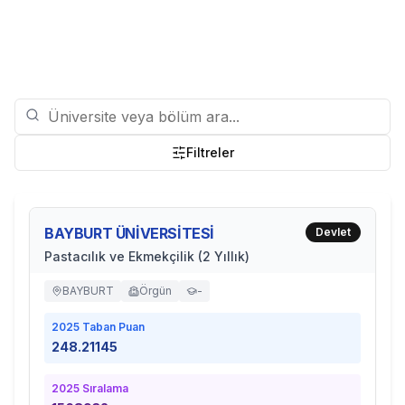
Filtreler
BAYBURT ÜNİVERSİTESİ
Devlet
Pastacılık ve Ekmekçilik (2 Yıllık)
BAYBURT
Örgün
-
2025
Taban Puan
248.21145
2025
Sıralama