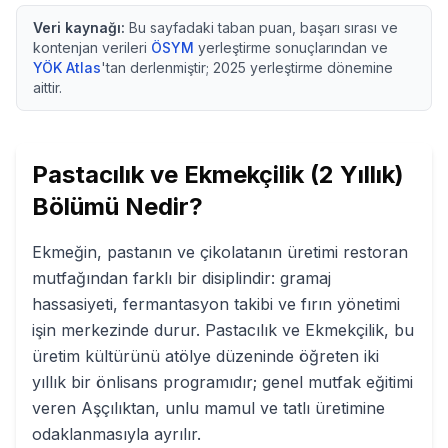
Veri kaynağı:
Bu sayfadaki taban puan, başarı sırası ve
kontenjan verileri
ÖSYM
yerleştirme sonuçlarından ve
YÖK Atlas
'tan derlenmiştir;
2025
yerleştirme dönemine
aittir.
Pastacılık ve Ekmekçilik (2 Yıllık)
Bölümü Nedir?
Ekmeğin, pastanın ve çikolatanın üretimi restoran
mutfağından farklı bir disiplindir: gramaj
hassasiyeti, fermantasyon takibi ve fırın yönetimi
işin merkezinde durur. Pastacılık ve Ekmekçilik, bu
üretim kültürünü atölye düzeninde öğreten iki
yıllık bir önlisans programıdır; genel mutfak eğitimi
veren Aşçılıktan, unlu mamul ve tatlı üretimine
odaklanmasıyla ayrılır.