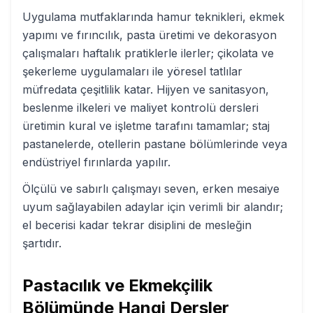
Uygulama mutfaklarında hamur teknikleri, ekmek
yapımı ve fırıncılık, pasta üretimi ve dekorasyon
çalışmaları haftalık pratiklerle ilerler; çikolata ve
şekerleme uygulamaları ile yöresel tatlılar
müfredata çeşitlilik katar. Hijyen ve sanitasyon,
beslenme ilkeleri ve maliyet kontrolü dersleri
üretimin kural ve işletme tarafını tamamlar; staj
pastanelerde, otellerin pastane bölümlerinde veya
endüstriyel fırınlarda yapılır.
Ölçülü ve sabırlı çalışmayı seven, erken mesaiye
uyum sağlayabilen adaylar için verimli bir alandır;
el becerisi kadar tekrar disiplini de mesleğin
şartıdır.
Pastacılık ve Ekmekçilik
Bölümünde Hangi Dersler