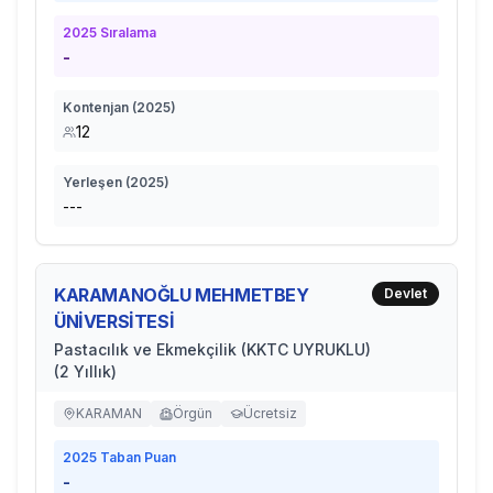
2025
Sıralama
-
Kontenjan (
2025
)
12
Yerleşen (
2025
)
---
KARAMANOĞLU MEHMETBEY
Devlet
ÜNİVERSİTESİ
Pastacılık ve Ekmekçilik (KKTC UYRUKLU)
(2 Yıllık)
KARAMAN
Örgün
Ücretsiz
2025
Taban Puan
-