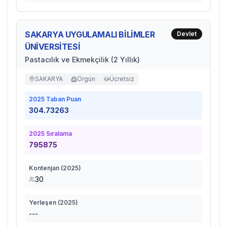
SAKARYA UYGULAMALI BİLİMLER
Devlet
ÜNİVERSİTESİ
Pastacılık ve Ekmekçilik (2 Yıllık)
SAKARYA
Örgün
Ücretsiz
2025
Taban Puan
304.73263
2025
Sıralama
795875
Kontenjan (
2025
)
30
Yerleşen (
2025
)
---