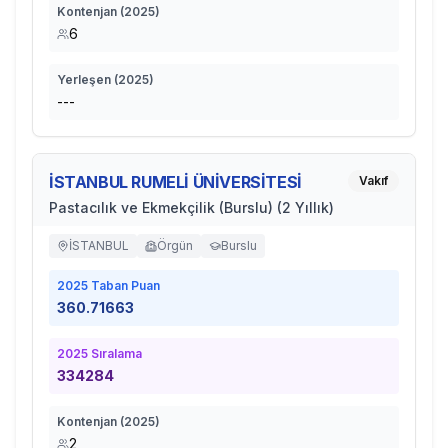
Kontenjan (
2025
)
6
Yerleşen (
2025
)
---
İSTANBUL RUMELİ ÜNİVERSİTESİ
Vakıf
Pastacılık ve Ekmekçilik (Burslu) (2 Yıllık)
İSTANBUL
Örgün
Burslu
2025
Taban Puan
360.71663
2025
Sıralama
334284
Kontenjan (
2025
)
2