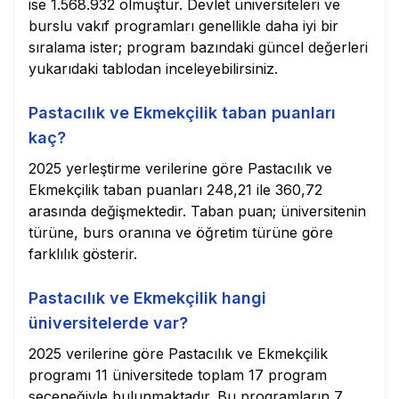
ise 1.568.932 olmuştur. Devlet üniversiteleri ve
burslu vakıf programları genellikle daha iyi bir
sıralama ister; program bazındaki güncel değerleri
yukarıdaki tablodan inceleyebilirsiniz.
Pastacılık ve Ekmekçilik taban puanları
kaç?
2025 yerleştirme verilerine göre Pastacılık ve
Ekmekçilik taban puanları 248,21 ile 360,72
arasında değişmektedir. Taban puan; üniversitenin
türüne, burs oranına ve öğretim türüne göre
farklılık gösterir.
Pastacılık ve Ekmekçilik hangi
üniversitelerde var?
2025 verilerine göre Pastacılık ve Ekmekçilik
programı 11 üniversitede toplam 17 program
seçeneğiyle bulunmaktadır. Bu programların 7