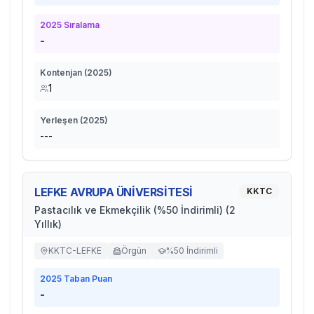
2025
Sıralama
-
Kontenjan (
2025
)
1
Yerleşen (
2025
)
---
LEFKE AVRUPA ÜNİVERSİTESİ
KKTC
Pastacılık ve Ekmekçilik (%50 İndirimli) (2
Yıllık)
KKTC-LEFKE
Örgün
%50 İndirimli
2025
Taban Puan
-