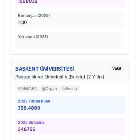
1568932
Kontenjan (
2025
)
30
Yerleşen (
2025
)
---
BAŞKENT ÜNİVERSİTESİ
Vakıf
Pastacılık ve Ekmekçilik (Burslu) (2 Yıllık)
ANKARA
Örgün
Burslu
2025
Taban Puan
358.4889
2025
Sıralama
346755