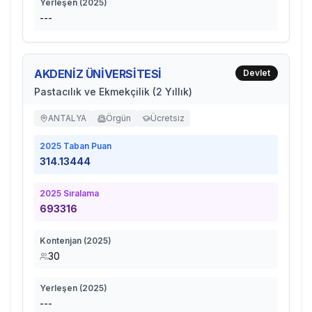
Yerleşen (
2025
)
---
AKDENİZ ÜNİVERSİTESİ
Devlet
Pastacılık ve Ekmekçilik (2 Yıllık)
ANTALYA
Örgün
Ücretsiz
2025
Taban Puan
314.13444
2025
Sıralama
693316
Kontenjan (
2025
)
30
Yerleşen (
2025
)
---