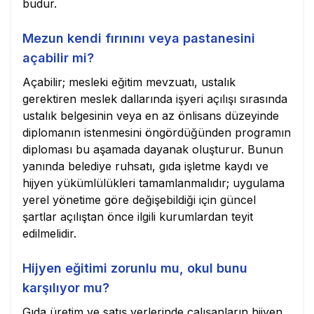
budur.
Mezun kendi fırınını veya pastanesini
açabilir mi?
Açabilir; mesleki eğitim mevzuatı, ustalık
gerektiren meslek dallarında işyeri açılışı sırasında
ustalık belgesinin veya en az önlisans düzeyinde
diplomanın istenmesini öngördüğünden programın
diploması bu aşamada dayanak oluşturur. Bunun
yanında belediye ruhsatı, gıda işletme kaydı ve
hijyen yükümlülükleri tamamlanmalıdır; uygulama
yerel yönetime göre değişebildiği için güncel
şartlar açılıştan önce ilgili kurumlardan teyit
edilmelidir.
Hijyen eğitimi zorunlu mu, okul bunu
karşılıyor mu?
Gıda üretim ve satış yerlerinde çalışanların hijyen