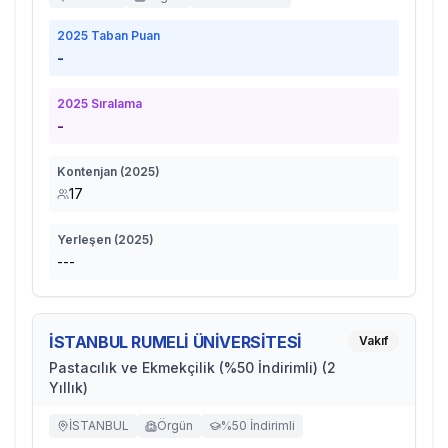
2025
Taban Puan
-
2025
Sıralama
-
Kontenjan (
2025
)
17
Yerleşen (
2025
)
---
İSTANBUL RUMELİ ÜNİVERSİTESİ
Vakıf
Pastacılık ve Ekmekçilik (%50 İndirimli) (2
Yıllık)
İSTANBUL
Örgün
%50 İndirimli