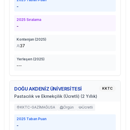
-
2025
Sıralama
-
Kontenjan (
2025
)
37
Yerleşen (
2025
)
---
DOĞU AKDENİZ ÜNİVERSİTESİ
KKTC
Pastacılık ve Ekmekçilik (Ücretli) (2 Yıllık)
KKTC-GAZİMAĞUSA
Örgün
Ücretli
2025
Taban Puan
-